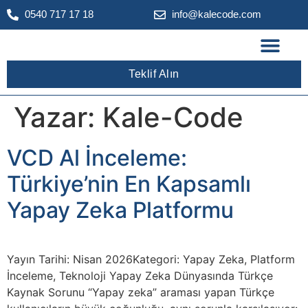
0540 717 17 18
info@kalecode.com
Teklif Alın
Yazar:
Kale-Code
VCD Al İnceleme:
Türkiye’nin En Kapsamlı
Yapay Zeka Platformu
Yayın Tarihi: Nisan 2026Kategori: Yapay Zeka, Platform
İnceleme, Teknoloji Yapay Zeka Dünyasında Türkçe
Kaynak Sorunu “Yapay zeka” araması yapan Türkçe