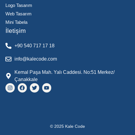
Logo Tasarım
Web Tasarım
Mini Tabela
İletişim
+90 540 717 17 18
info@kalecode.com
Kemal Paşa Mah. Yalı Caddesi. No:51 Merkez/
Çanakkale
© 2025 Kale Code