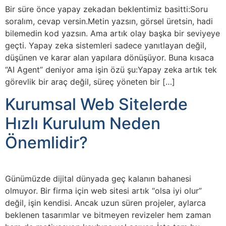
Bir süre önce yapay zekadan beklentimiz basitti:Soru
soralım, cevap versin.Metin yazsın, görsel üretsin, hadi
bilemedin kod yazsın. Ama artık olay başka bir seviyeye
geçti. Yapay zeka sistemleri sadece yanıtlayan değil,
düşünen ve karar alan yapılara dönüşüyor. Buna kısaca
“AI Agent” deniyor ama işin özü şu:Yapay zeka artık tek
görevlik bir araç değil, süreç yöneten bir […]
Kurumsal Web Sitelerde
Hızlı Kurulum Neden
Önemlidir?
Günümüzde dijital dünyada geç kalanın bahanesi
olmuyor. Bir firma için web sitesi artık “olsa iyi olur”
değil, işin kendisi. Ancak uzun süren projeler, aylarca
beklenen tasarımlar ve bitmeyen revizeler hem zaman