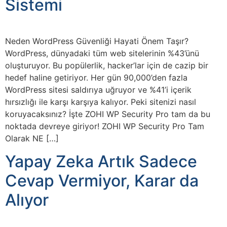
Sistemi
Neden WordPress Güvenliği Hayati Önem Taşır?
WordPress, dünyadaki tüm web sitelerinin %43’ünü
oluşturuyor. Bu popülerlik, hacker’lar için de cazip bir
hedef haline getiriyor. Her gün 90,000’den fazla
WordPress sitesi saldırıya uğruyor ve %41’i içerik
hırsızlığı ile karşı karşıya kalıyor. Peki sitenizi nasıl
koruyacaksınız? İşte ZOHI WP Security Pro tam da bu
noktada devreye giriyor! ZOHI WP Security Pro Tam
Olarak NE […]
Yapay Zeka Artık Sadece
Cevap Vermiyor, Karar da
Alıyor