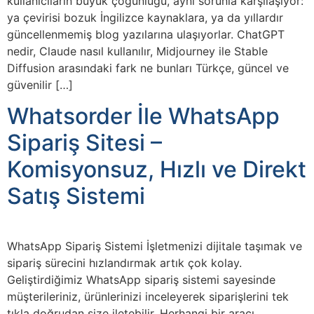
kullanıcıların büyük çoğunluğu, aynı sorunla karşılaşıyor:
ya çevirisi bozuk İngilizce kaynaklara, ya da yıllardır
güncellenmemiş blog yazılarına ulaşıyorlar. ChatGPT
nedir, Claude nasıl kullanılır, Midjourney ile Stable
Diffusion arasındaki fark ne bunları Türkçe, güncel ve
güvenilir […]
Whatsorder İle WhatsApp
Sipariş Sitesi –
Komisyonsuz, Hızlı ve Direkt
Satış Sistemi
WhatsApp Sipariş Sistemi İşletmenizi dijitale taşımak ve
sipariş sürecini hızlandırmak artık çok kolay.
Geliştirdiğimiz WhatsApp sipariş sistemi sayesinde
müşterileriniz, ürünlerinizi inceleyerek siparişlerini tek
tıkla doğrudan size iletebilir. Herhangi bir aracı