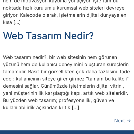
hem de motivasyon kaybına yol açıyor. İşte tam bu
noktada hızlı kurulumlu kurumsal web siteleri devreye
giriyor. Kalecode olarak, işletmelerin dijital dünyaya en
kısa […]
Web Tasarım Nedir?
Web tasarım nedir?, bir web sitesinin hem görünen
yüzünü hem de kullanıcı deneyimini oluşturan süreçlerin
tamamıdır. Basit bir görsellikten çok daha fazlasını ifade
eder: kullanıcının siteye girer girmez “tamam bu kaliteli”
demesini sağlar. Günümüzde işletmelerin dijital vitrini,
yani müşterinin ilk karşılaştığı kapı, artık web siteleridir.
Bu yüzden web tasarım; profesyonellik, güven ve
kullanılabilirlik açısından kritik […]
Next
→