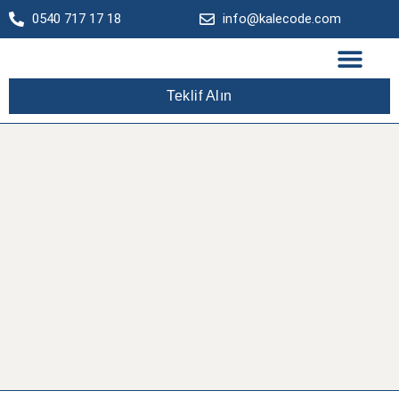
0540 717 17 18
info@kalecode.com
Teklif Alın