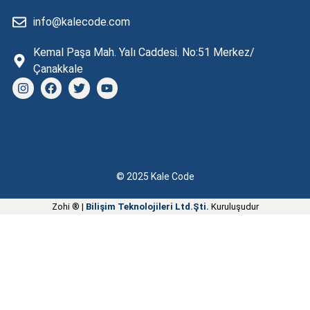
info@kalecode.com
Kemal Paşa Mah. Yalı Caddesi. No:51 Merkez/
Çanakkale
© 2025 Kale Code
Zohi ® |
Bilişim Teknolojileri Ltd.Şti.
Kuruluşudur